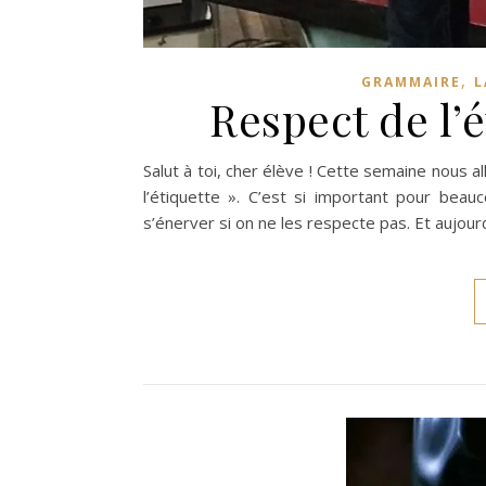
,
GRAMMAIRE
L
Respect de l’é
Salut à toi, cher élève ! Cette semaine nous a
l’étiquette ». C’est si important pour bea
s’énerver si on ne les respecte pas. Et aujour