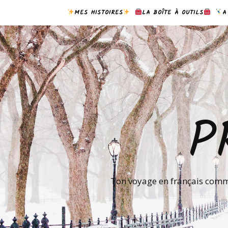
MES HISTOIRES
LA BOÎTE À OUTILS
A
P
Ton voyage en français comme