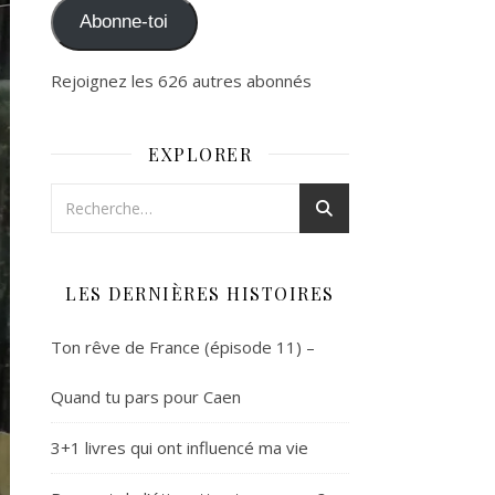
Abonne-toi
Rejoignez les 626 autres abonnés
EXPLORER
LES DERNIÈRES HISTOIRES
Ton rêve de France (épisode 11) –
Quand tu pars pour Caen
3+1 livres qui ont influencé ma vie