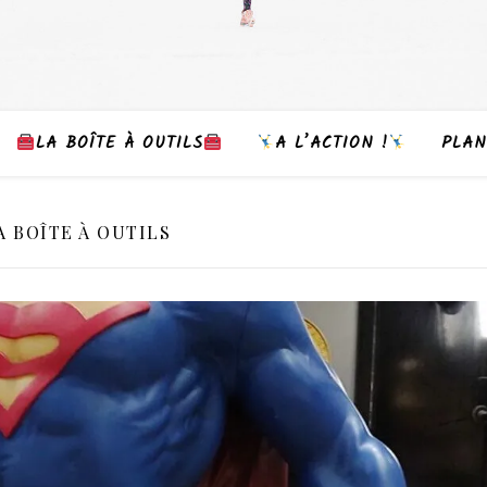
LA BOÎTE À OUTILS
A L’ACTION !
PLAN
A BOÎTE À OUTILS