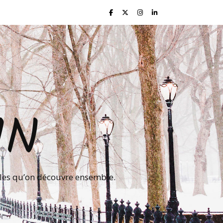
IN
lles qu’on découvre ensemble.