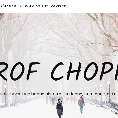
 L’ACTION !
PLAN DU SITE
CONTACT
ROF CHOP
nce avec une bonne histoire : la tienne, la mienne, et ce