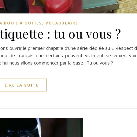
,
A BOÎTE À OUTILS
VOCABULAIRE
tiquette : tu ou vous ?
llons ouvrir le premier chapitre d’une série dédiée au « Respect 
ucoup de français que certains peuvent vraiment se vexer, voi
d’hui nous allons commencer par la base : Tu ou vous ?
LIRE LA SUITE