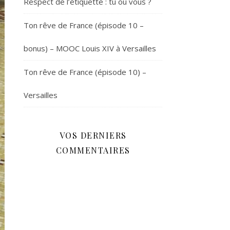
Respect de l’étiquette : tu ou vous ?
Ton rêve de France (épisode 10 –
bonus) – MOOC Louis XIV à Versailles
Ton rêve de France (épisode 10) –
Versailles
VOS DERNIERS
COMMENTAIRES