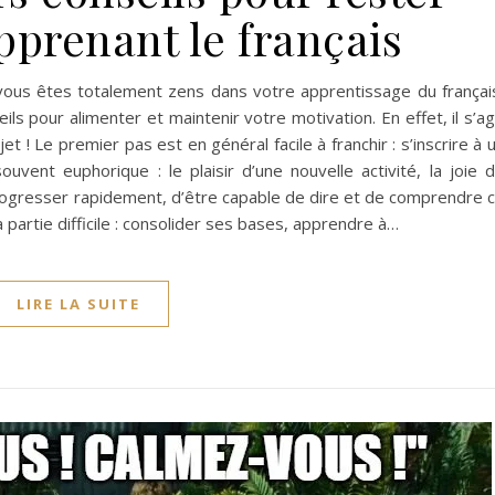
pprenant le français
 vous êtes totalement zens dans votre apprentissage du françai
ls pour alimenter et maintenir votre motivation. En effet, il s’ag
et ! Le premier pas est en général facile à franchir : s’inscrire à 
vent euphorique : le plaisir d’une nouvelle activité, la joie 
progresser rapidement, d’être capable de dire et de comprendre 
la partie difficile : consolider ses bases, apprendre à…
LIRE LA SUITE