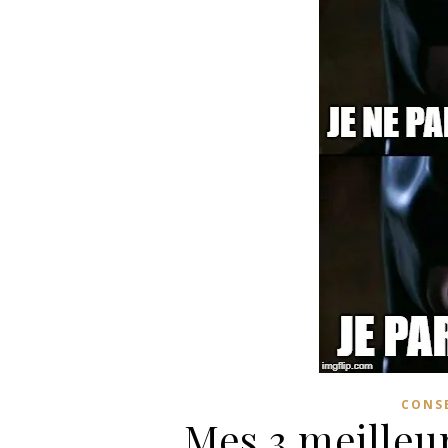
CONSE
Mes 3 meilleur