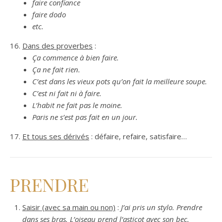
faire confiance
faire dodo
etc.
Dans des proverbes
:
Ça commence à bien faire.
Ça ne fait rien.
C’est dans les vieux pots qu’on fait la meilleure soupe.
C’est ni fait ni à faire.
L’habit ne fait pas le moine.
Paris ne s’est pas fait en un jour.
Et tous ses dérivés
: défaire, refaire, satisfaire…
PRENDRE
Saisir (avec sa main ou non)
:
J’ai pris un stylo. Prendre
dans ses bras. L’oiseau prend l’asticot avec son bec.