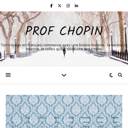
PROF CHOPIN
Ton voyage en français commence avec une bonne histoire : la tienne, la
mienne, et celles qu’on découvre ensemble.