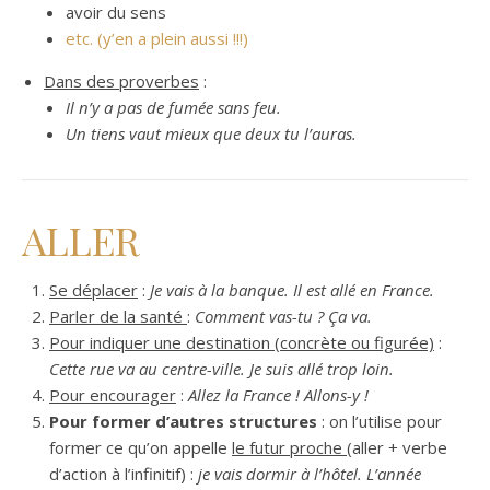
avoir du sens
etc. (y’en a plein aussi !!!)
Dans des proverbes
:
Il n’y a pas de fumée sans feu.
Un tiens vaut mieux que deux tu l’auras.
ALLER
Se déplacer
:
Je vais à la banque. Il est allé en France.
Parler de la santé
:
Comment vas-tu ? Ça va.
Pour indiquer une destination (concrète ou figurée)
:
Cette rue va au centre-ville. Je suis allé trop loin.
Pour encourager
:
Allez la France ! Allons-y !
Pour former d’autres structures
: on l’utilise pour
former ce qu’on appelle
le futur proche
(aller + verbe
d’action à l’infinitif) :
je vais dormir à l’hôtel. L’année