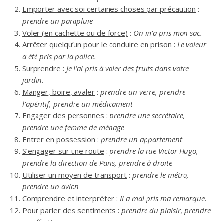
Emporter avec soi certaines choses par précaution
:
prendre un parapluie
Voler (en cachette ou de force)
:
On m’a pris mon sac.
Arrêter quelqu’un pour le conduire en prison
:
Le voleur
a été pris par la police.
Surprendre
:
Je l’ai pris à voler des fruits dans votre
jardin.
Manger, boire, avaler
:
prendre un verre, prendre
l’apéritif, prendre un médicament
Engager des personnes
:
prendre une secrétaire,
prendre une femme de ménage
Entrer en possession
:
prendre un appartement
S’engager sur une route
:
prendre la rue Victor Hugo,
prendre la direction de Paris, prendre à droite
Utiliser un moyen de transport
:
prendre le métro,
prendre un avion
Comprendre et interpréter
:
Il a mal pris ma remarque.
Pour parler des sentiments
:
prendre du plaisir, prendre