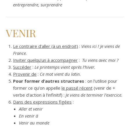
entreprendre, surprendre
VENIR
Le contraire d’aller (à un endroit)
:
Viens ici ! Je viens de
France.
Inviter quelqu’un à accompagner
:
Tu viens avec moi ?
Succéder
:
Le printemps vient après l’hiver.
Provenir de
:
Ce mot vient du latin.
Pour former d’autres structures
: on l’utilise pour
former ce qu’on appelle
le passé récent
(venir de +
verbe d’action à l’infinitif) :
Je viens de terminer l’exercice.
Dans des expressions figées
:
Aller et venir
En venir à
Venir au monde