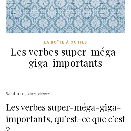
LA BOÎTE À OUTILS
Les verbes super-méga-
giga-importants
Salut à toi, cher élève!
Les verbes super-méga-giga-
importants, qu’est-ce que c’est
?