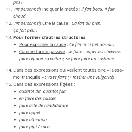
pas !
(Impersonnel)
Indiquer la météo
:
Il fait beau. Il fait
chaud.
(Impersonnel)
Être la cause
:
Ça fait du bien.
Ça fait peur.
Pour former d’autres structures
:
Pour exprimer la cause
:
Ce film m’a fait dormir
.
Comme forme passive
:
se faire couper les cheveux,
faire réparer sa voiture, se faire faire un costume
Dans des expressions qui veulent toutes dire « laisse-
moi tranquille »
:
Va te faire (+ insérer une vulgarité)
Dans des expressions figées
:
aussitôt dit, aussitôt fait
en faire des caisses
faire acte de candidature
faire appel
faire attention
faire pipi / caca