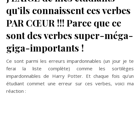
qu’ils connaissent ces verbes
PAR CŒUR !!! Parce que ce
sont des verbes super-méga-
giga-importants !
Ce sont parmi les erreurs impardonnables (un jour je te
ferai la liste complète) comme les sortilèges
impardonnables de Harry Potter. Et chaque fois qu’un
étudiant commet une erreur sur ces verbes, voici ma
réaction :