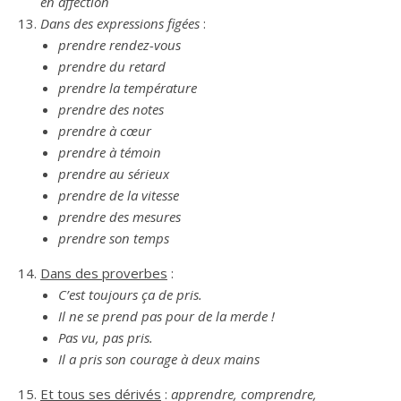
en affection
Dans des expressions figées
:
prendre rendez-vous
prendre du retard
prendre la température
prendre des notes
prendre à cœur
prendre à témoin
prendre au sérieux
prendre de la vitesse
prendre des mesures
prendre son temps
Dans des proverbes
:
C’est toujours ça de pris.
Il ne se prend pas pour de la merde !
Pas vu, pas pris.
Il a pris son courage à deux mains
Et tous ses dérivés
:
apprendre, comprendre,