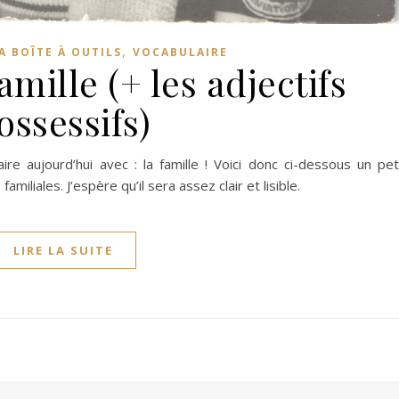
,
A BOÎTE À OUTILS
VOCABULAIRE
amille (+ les adjectifs
ossessifs)
ire aujourd’hui avec : la famille ! Voici donc ci-dessous un pet
miliales. J’espère qu’il sera assez clair et lisible.
LIRE LA SUITE