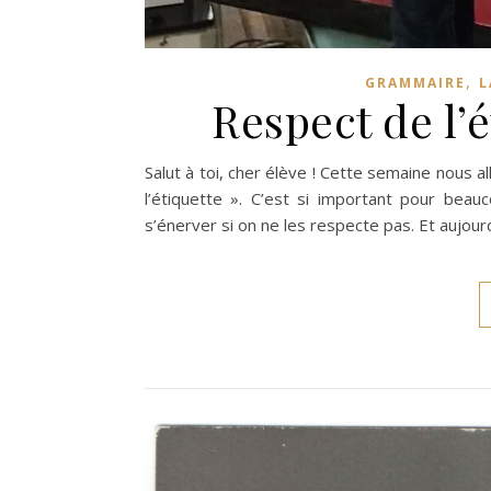
,
GRAMMAIRE
L
Respect de l’é
Salut à toi, cher élève ! Cette semaine nous a
l’étiquette ». C’est si important pour bea
s’énerver si on ne les respecte pas. Et aujour