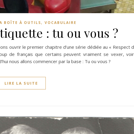
,
A BOÎTE À OUTILS
VOCABULAIRE
tiquette : tu ou vous ?
llons ouvrir le premier chapitre d’une série dédiée au « Respect 
ucoup de français que certains peuvent vraiment se vexer, voi
d’hui nous allons commencer par la base : Tu ou vous ?
LIRE LA SUITE