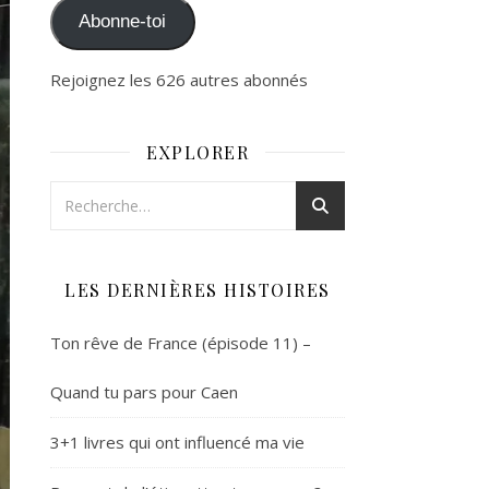
Abonne-toi
Rejoignez les 626 autres abonnés
EXPLORER
LES DERNIÈRES HISTOIRES
Ton rêve de France (épisode 11) –
Quand tu pars pour Caen
3+1 livres qui ont influencé ma vie