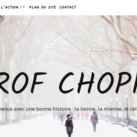
 L’ACTION !
PLAN DU SITE
CONTACT
ROF CHOP
nce avec une bonne histoire : la tienne, la mienne, et ce