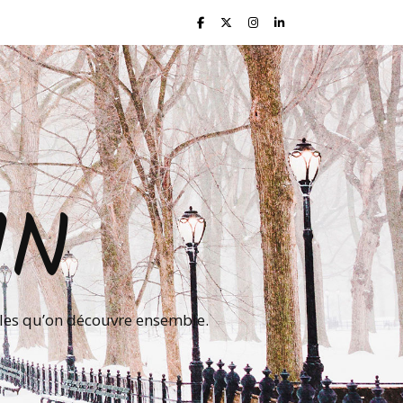
IN
lles qu’on découvre ensemble.