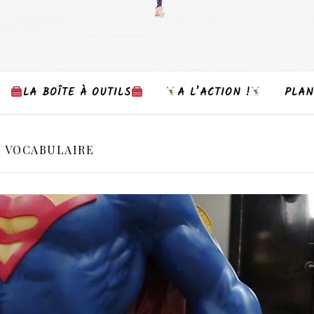
LA BOÎTE À OUTILS
A L’ACTION !
PLAN
VOCABULAIRE