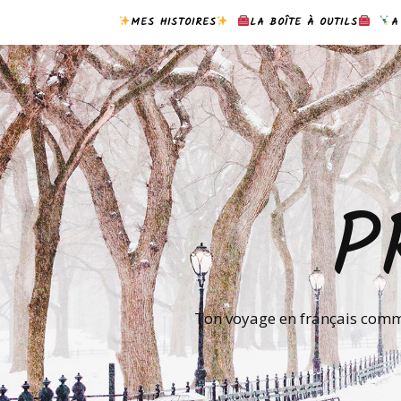
MES HISTOIRES
LA BOÎTE À OUTILS
A
P
Ton voyage en français comme