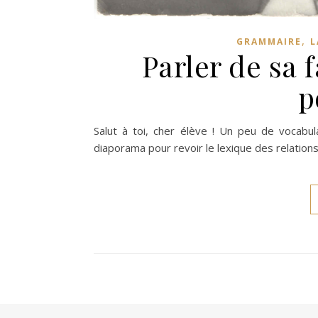
,
GRAMMAIRE
L
Parler de sa f
p
Salut à toi, cher élève ! Un peu de vocabula
diaporama pour revoir le lexique des relations fa