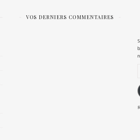
VOS DERNIERS COMMENTAIRES
S
b
n
A
R