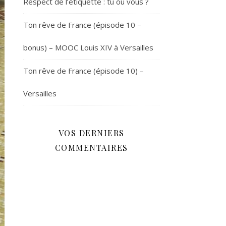
Respect de l’étiquette : tu ou vous ?
Ton rêve de France (épisode 10 –
bonus) – MOOC Louis XIV à Versailles
Ton rêve de France (épisode 10) –
Versailles
VOS DERNIERS
COMMENTAIRES