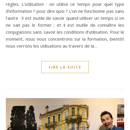
règles. L’utilisation : on utilise ce temps pour quel type
d’information ? pour dire quoi ? L’un ne fonctionne pas sans
l’autre : il est inutile de savoir quand utiliser un temps si on
ne sait pas le former ; et il est inutile de connaître les
conjugaisons sans savoir les conditions d’utilisation. Pour le
moment, nous nous concentrons sur la formation, bientôt
nous verrons les utilisations au travers de la…
LIRE LA SUITE