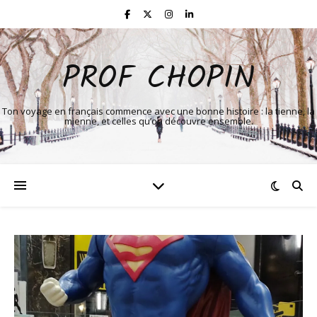
PROF CHOPIN
Ton voyage en français commence avec une bonne histoire : la tienne, la
mienne, et celles qu’on découvre ensemble.