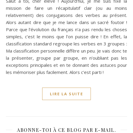
Salut à toi, cher élève ! Aujourd’hui, je me suis fixé la
mission de faire un récapitulatif clair (ou au moins
relativement) des conjugaisons des verbes au présent.
Alors autant dire que je me lance dans un sacré foutoir !
Parce que l’évolution du français n’a pas rendu les choses
simples, c’est le moins que l’on puisse dire ! En effet, la
classification standard regroupe les verbes en 3 groupes :
Ma classification personnelle diffère un peu. Je vais donc te
la présenter, groupe par groupe, en n’oubliant pas les
exceptions principales et en te donnant des astuces pour
les mémoriser plus facilement. Alors c’est parti !
LIRE LA SUITE
ABONNE-TOI À CE BLOG PAR E-MAIL.