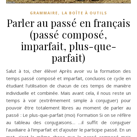
,
GRAMMAIRE
LA BOÎTE À OUTILS
Parler au passé en français
(passé composé,
imparfait, plus-que-
parfait)
Salut à toi, cher élève! Après avoir vu la formation des
temps passé composé et imparfait, concluons ce cycle en
étudiant l’utilisation de chacun de ces temps de manière
individuelle et combinée. Mais avant cela, il nous reste un
temps à voir (extrêmement simple à conjuguer) pour
pouvoir être totalement libres au moment de parler au
passé : Le plus-que-parfait (moi) Formation Si on se réfère
au tableau des conjugaisons… …il suffit de conjuguer
l’auxiliaire à l’imparfait et d’ajouter le participe passé. En un
mot, c’est la même chose que le passé composé mais