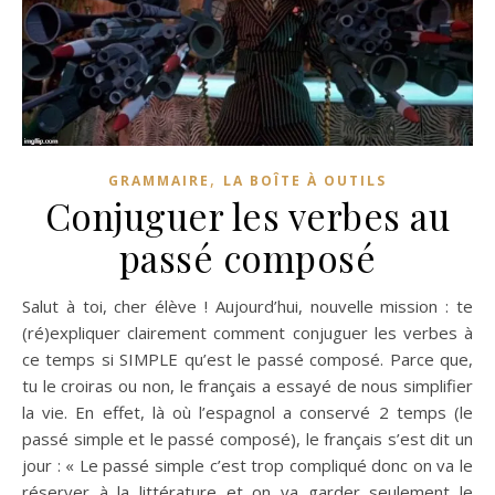
,
GRAMMAIRE
LA BOÎTE À OUTILS
Conjuguer les verbes au
passé composé
Salut à toi, cher élève ! Aujourd’hui, nouvelle mission : te
(ré)expliquer clairement comment conjuguer les verbes à
ce temps si SIMPLE qu’est le passé composé. Parce que,
tu le croiras ou non, le français a essayé de nous simplifier
la vie. En effet, là où l’espagnol a conservé 2 temps (le
passé simple et le passé composé), le français s’est dit un
jour : « Le passé simple c’est trop compliqué donc on va le
réserver à la littérature et on va garder seulement le