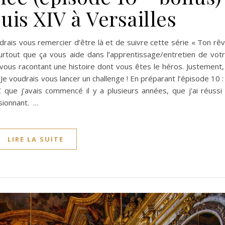
is XIV à Versailles
udrais vous remercier d’être là et de suivre cette série « Ton rê
surtout que ça vous aide dans l’apprentissage/entretien de vot
n vous racontant une histoire dont vous êtes le héros. Justement, 
e voudrais vous lancer un challenge ! En préparant l’épisode 10 :
que j’avais commencé il y a plusieurs années, que j’ai réussi
ssionnant. …
LIRE LA SUITE