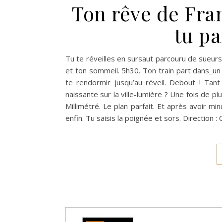
Ton rêve de Fra
tu p
Tu te réveilles en sursaut parcouru de sue
et ton sommeil. 5h30. Ton train part dans_un
te rendormir jusqu’au réveil. Debout ! Tant
naissante sur la ville-lumière ? Une fois de plus
Millimétré. Le plan parfait. Et après avoir mi
enfin. Tu saisis la poignée et sors. Direction 