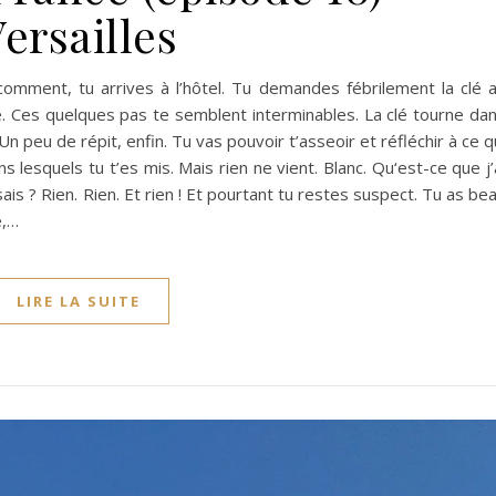
ersailles
comment, tu arrives à l’hôtel. Tu demandes fébrilement la clé 
. Ces quelques pas te semblent interminables. La clé tourne da
 peu de répit, enfin. Tu vas pouvoir t’asseoir et réfléchir à ce q
 lesquels tu t’es mis. Mais rien ne vient. Blanc. Qu‘est-ce que j’
sais ? Rien. Rien. Et rien ! Et pourtant tu restes suspect. Tu as be
e,…
LIRE LA SUITE