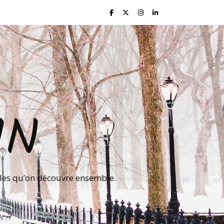
IN
lles qu’on découvre ensemble.