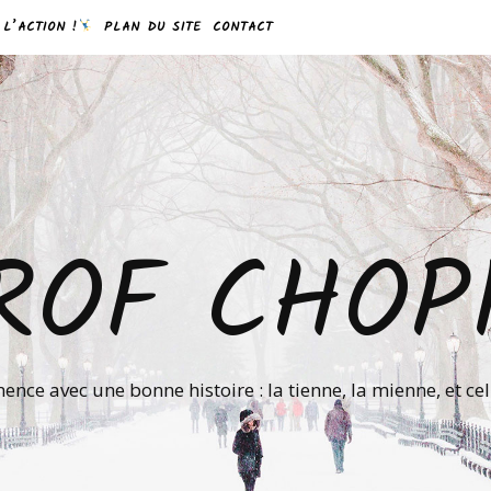
 L’ACTION !
PLAN DU SITE
CONTACT
ROF CHOP
nce avec une bonne histoire : la tienne, la mienne, et ce