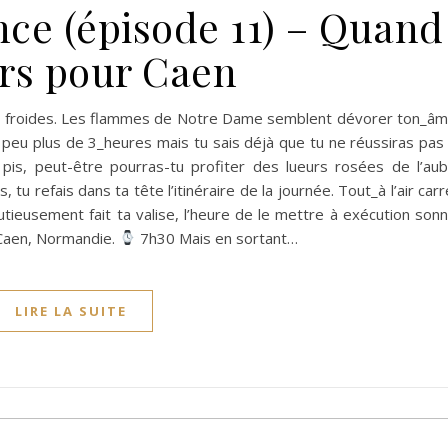
nce (épisode 11) – Quand
ars pour Caen
urs froides. Les flammes de Notre Dame semblent dévorer ton_â
 peu plus de 3_heures mais tu sais déjà que tu ne réussiras pas
 pis, peut-être pourras-tu profiter des lueurs rosées de l’au
, tu refais dans ta tête l’itinéraire de la journée. Tout_à l’air carr
nutieusement fait ta valise, l’heure de le mettre à exécution son
: Caen, Normandie.
7h30 Mais en sortant…
LIRE LA SUITE