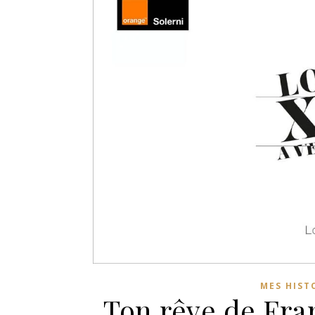
MES HIST
Ton rêve de Fra