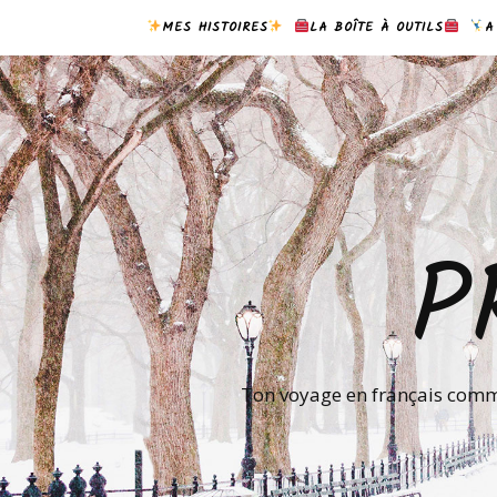
MES HISTOIRES
LA BOÎTE À OUTILS
A
P
Ton voyage en français comme