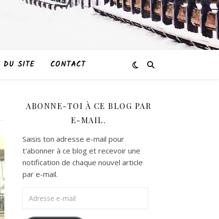
 DU SITE
CONTACT
ABONNE-TOI À CE BLOG PAR
E-MAIL.
Saisis ton adresse e-mail pour
t'abonner à ce blog et recevoir une
notification de chaque nouvel article
par e-mail.
Adresse e-mail