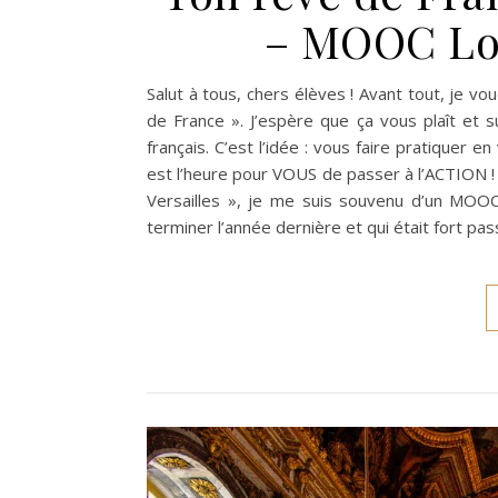
– MOOC Lou
Salut à tous, chers élèves ! Avant tout, je vo
de France ». J’espère que ça vous plaît et 
français. C’est l’idée : vous faire pratiquer e
est l’heure pour VOUS de passer à l’ACTION ! J
Versailles », je me suis souvenu d’un MOOC 
terminer l’année dernière et qui était fort pa