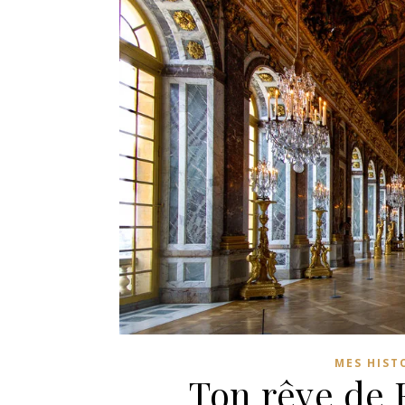
MES HIST
Ton rêve de 