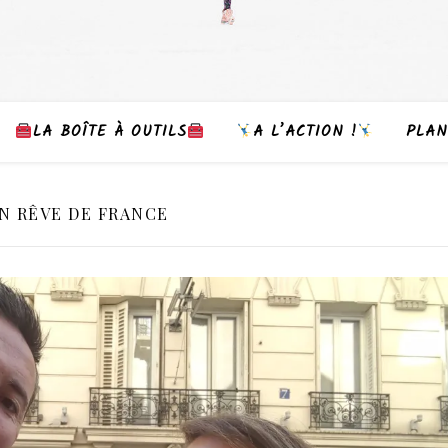
LA BOÎTE À OUTILS
A L’ACTION !
PLAN
N RÊVE DE FRANCE