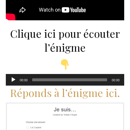
Clique ici pour écouter
l’énigme
Lecteur
00:00
00:00
audio
Réponds à l’énigme ici.