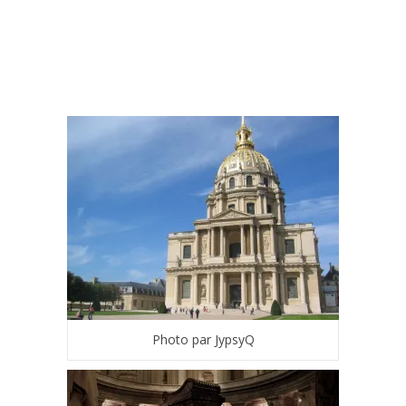
Photo par JypsyQ