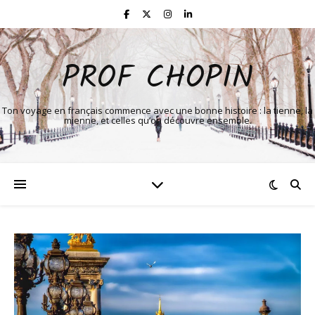
PROF CHOPIN
Ton voyage en français commence avec une bonne histoire : la tienne, la
mienne, et celles qu’on découvre ensemble.