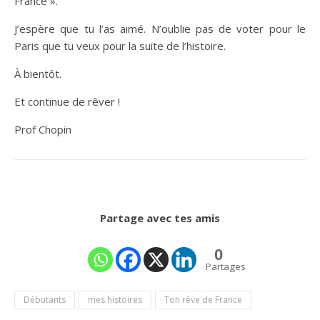
France ».
J’espère que tu l’as aimé. N’oublie pas de voter pour le
Paris que tu veux pour la suite de l’histoire.
À bientôt.
Et continue de rêver !
Prof Chopin
Partage avec tes amis
0
Partages
Débutants
mes histoires
Ton rêve de France