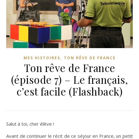
,
MES HISTOIRES
TON RÊVE DE FRANCE
Ton rêve de France
(épisode 7) – Le français,
c’est facile (Flashback)
Salut à toi, cher élève !
Avant de continuer le récit de ce séjour en France, un petit