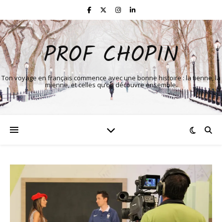
PROF CHOPIN
Ton voyage en français commence avec une bonne histoire : la tienne, la
mienne, et celles qu’on découvre ensemble.