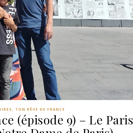
,
OIRES
TON RÊVE DE FRANCE
ce (épisode 9) – Le Pari
otre Dame de Paris)