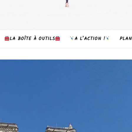
LA BOÎTE À OUTILS
A L’ACTION !
PLAN