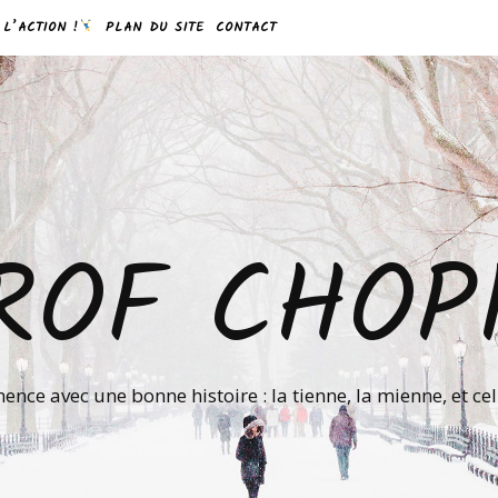
 L’ACTION !
PLAN DU SITE
CONTACT
ROF CHOP
nce avec une bonne histoire : la tienne, la mienne, et ce