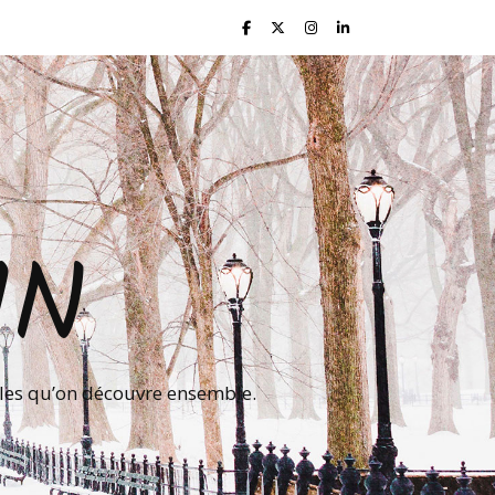
IN
lles qu’on découvre ensemble.