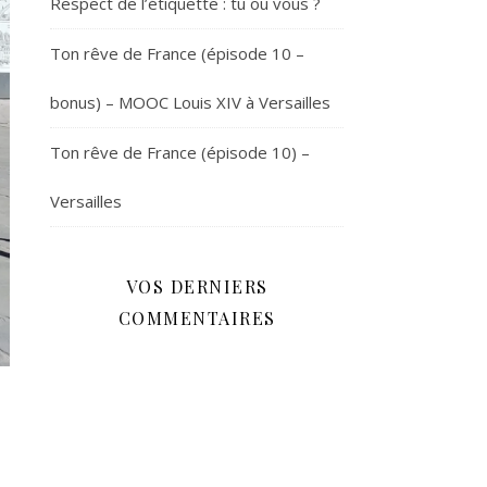
Respect de l’étiquette : tu ou vous ?
Ton rêve de France (épisode 10 –
bonus) – MOOC Louis XIV à Versailles
Ton rêve de France (épisode 10) –
Versailles
VOS DERNIERS
COMMENTAIRES
s