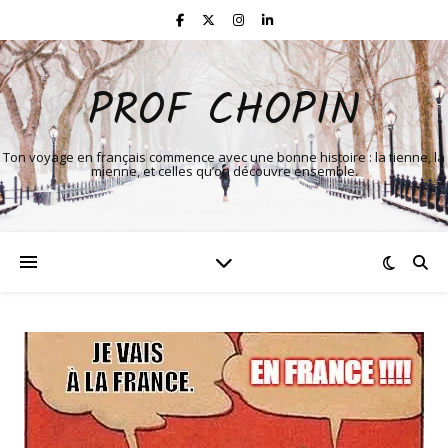
PROF CHOPIN
Ton voyage en français commence avec une bonne histoire : la tienne, la
mienne, et celles qu’on découvre ensemble.