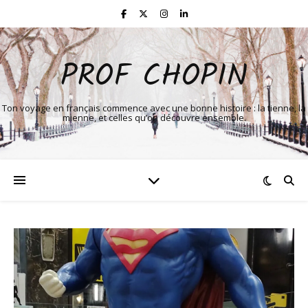
PROF CHOPIN
Ton voyage en français commence avec une bonne histoire : la tienne, la
mienne, et celles qu’on découvre ensemble.